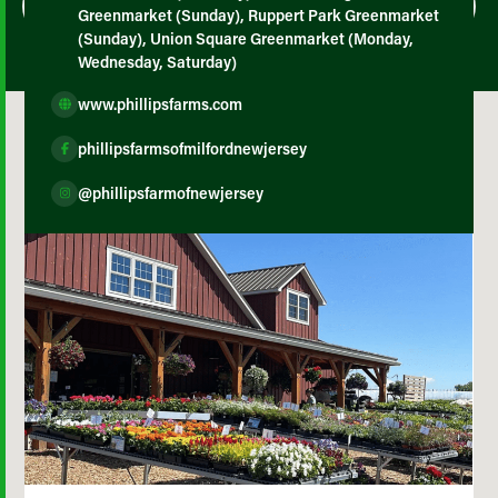
Greenmarket (Sunday), Ruppert Park Greenmarket
(Sunday), Union Square Greenmarket (Monday,
Wednesday, Saturday)
www.phillipsfarms.com
phillipsfarmsofmilfordnewjersey
@phillipsfarmofnewjersey