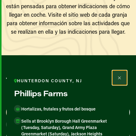
están pensadas para obtener indicaciones de cómo
llegar en coche. Visite el sitio web de cada granja
para obtener información sobre las actividades que
se realizan en ella y las indicaciones para llegar.
Todos los agricultores y
HUNTERDON COUNTY, NJ
productores
Phillips Farms
Hortalizas, frutales y frutos del bosque
Map View
List View
Sells at Brooklyn Borough Hall Greenmarket
(Tuesday, Saturday), Grand Army Plaza
Greenmarket (Saturday), Jackson Heights