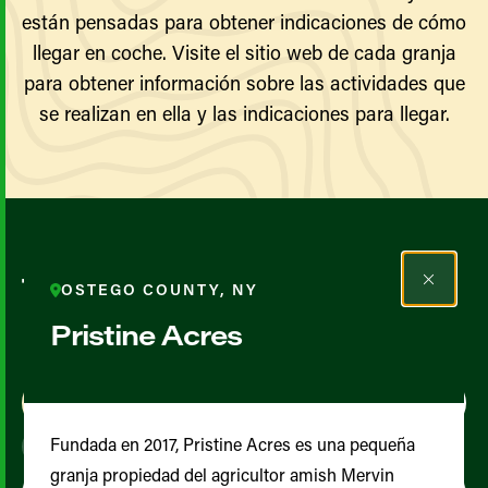
están pensadas para obtener indicaciones de cómo
llegar en coche. Visite el sitio web de cada granja
para obtener información sobre las actividades que
se realizan en ella y las indicaciones para llegar.
Todos los agricultores y
OSTEGO COUNTY, NY
productores
Pristine Acres
Map View
List View
Fundada en 2017, Pristine Acres es una pequeña
granja propiedad del agricultor amish Mervin