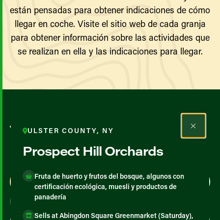
están pensadas para obtener indicaciones de cómo
llegar en coche. Visite el sitio web de cada granja
para obtener información sobre las actividades que
se realizan en ella y las indicaciones para llegar.
Todos los agricultores y
ULSTER COUNTY, NY
productores
Prospect Hill Orchards
Fruta de huerto y frutos del bosque, algunos con
Map View
List View
certificación ecológica, muesli y productos de
panadería
Sells at Abingdon Square Greenmarket (Saturday),