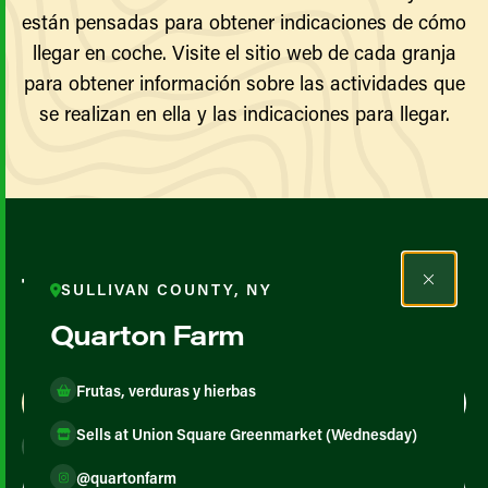
están pensadas para obtener indicaciones de cómo
llegar en coche. Visite el sitio web de cada granja
para obtener información sobre las actividades que
se realizan en ella y las indicaciones para llegar.
Todos los agricultores y
SULLIVAN COUNTY, NY
productores
Quarton Farm
Frutas, verduras y hierbas
Map View
List View
Sells at Union Square Greenmarket (Wednesday)
@quartonfarm