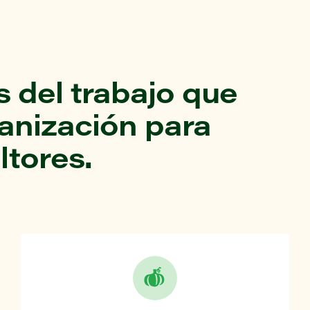
 del trabajo que
ganización para
ltores.