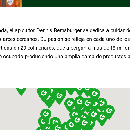
a, el apicultor Dennis Remsburger se dedica a cuidar d
os arces cercanos. Su pasión se refleja en cada uno de lo
idas en 20 colmenares, que albergan a más de 18 millon
 ocupado produciendo una amplia gama de productos ap