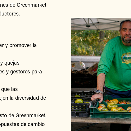
iones de Greenmarket
ductores.
r y promover la
y quejas
res y gestores para
 que las
jen la diversidad de
esto de Greenmarket.
ropuestas de cambio