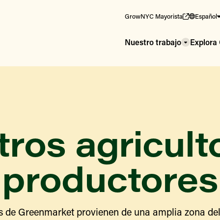
GrowNYC Mayorista
Español
Nuestro trabajo
Explor
ros agricult
productores
s de Greenmarket provienen de una amplia zona del