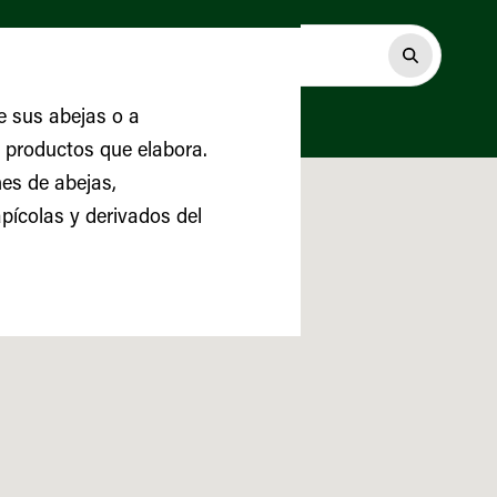
e sus abejas o a
s productos que elabora.
es de abejas,
ícolas y derivados del