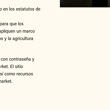
o en los estatutos de
para que los
apliquen un marco
s y la agricultura
 con contraseña y
et. El sitio
así como recursos
arket.