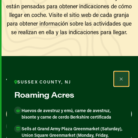
están pensadas para obtener indicaciones de cómo
llegar en coche. Visite el sitio web de cada granja
para obtener información sobre las actividades que
se realizan en ella y las indicaciones para llegar.
Todos los agricultores y
SUSSEX COUNTY, NJ
productores
Roaming Acres
Huevos de avestruz y emú, carne de avestruz,
Map View
List View
bisonte y carne de cerdo Berkshire certificada
Sells at Grand Army Plaza Greenmarket (Saturday),
Union Square Greenmarket (Monday, Friday,