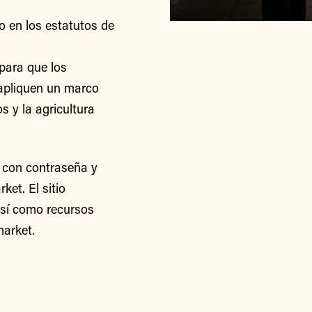
o en los estatutos de
para que los
apliquen un marco
s y la agricultura
 con contraseña y
et. El sitio
así como recursos
arket.