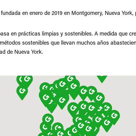
 fundada en enero de 2019 en Montgomery, Nueva York, p
 basa en prácticas limpias y sostenibles. A medida que cr
métodos sostenibles que llevan muchos años abastecien
dad de Nueva York.