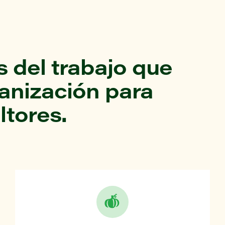
 del trabajo que
ganización para
ltores.