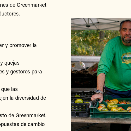
iones de Greenmarket
ductores.
r y promover la
y quejas
res y gestores para
 que las
jen la diversidad de
esto de Greenmarket.
ropuestas de cambio