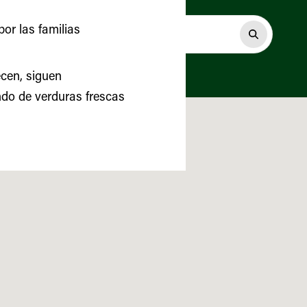
or las familias
ecen, siguen
do de verduras frescas