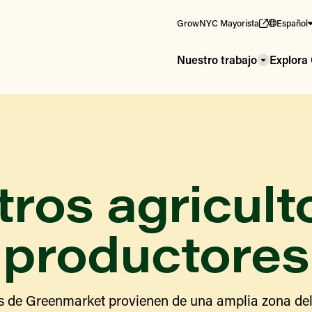
GrowNYC Mayorista
Español
Nuestro trabajo
Explor
ros agricult
productores
s de Greenmarket provienen de una amplia zona del