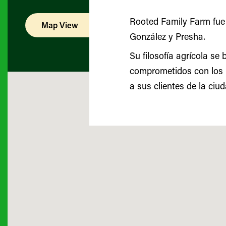
Rooted Family Farm fue
Map View
List View
González y Presha.
Su filosofía agrícola se
comprometidos con los 
a sus clientes de la ciu