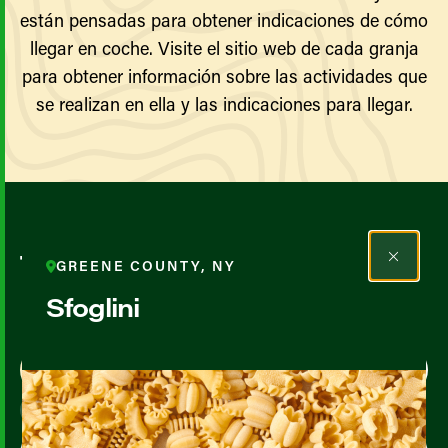
están pensadas para obtener indicaciones de cómo
llegar en coche. Visite el sitio web de cada granja
para obtener información sobre las actividades que
se realizan en ella y las indicaciones para llegar.
Todos los agricultores y
GREENE COUNTY, NY
productores
Sfoglini
Map View
List View