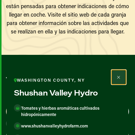
están pensadas para obtener indicaciones de cómo
llegar en coche. Visite el sitio web de cada granja
para obtener información sobre las actividades que
se realizan en ella y las indicaciones para llegar.
Todos los agricultores y
WASHINGTON COUNTY, NY
productores
Shushan Valley Hydro
Tomates y hierbas aromáticas cultivados
Map View
List View
hidropónicamente
www.shushanvalleyhydrofarm.com