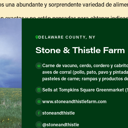
s una abundante y sorprendente variedad de alimen
n exactas y no están pensadas para obtener indicac
ranja para obtener información sobre las actividades
indicaciones para llegar.
DELAWARE COUNTY, NY
Stone & Thistle Farm
Carne de vacuno, cerdo, cordero y cabrit
aves de corral (pollo, pato, pavo y pintad
pasteles de carne; rampas y productos d
Sells at Tompkins Square Greenmarket 
www.stoneandthistlefarm.com
ores y productores
stoneandthistle
@stoneandthistle