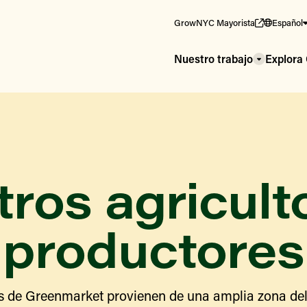
GrowNYC Mayorista
Español
Nuestro trabajo
Explor
ros agricult
productores
s de Greenmarket provienen de una amplia zona del