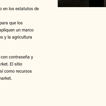
o en los estatutos de
para que los
apliquen un marco
s y la agricultura
 con contraseña y
et. El sitio
así como recursos
arket.