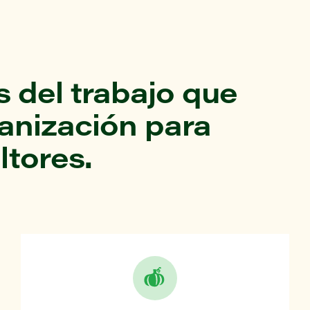
 del trabajo que
ganización para
ltores.