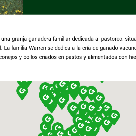
 una granja ganadera familiar dedicada al pastoreo, situ
. La familia Warren se dedica a la cría de ganado vacuno
 conejos y pollos criados en pastos y alimentados con hie