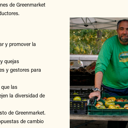
iones de Greenmarket
ductores.
r y promover la
y quejas
res y gestores para
 que las
jen la diversidad de
esto de Greenmarket.
ropuestas de cambio