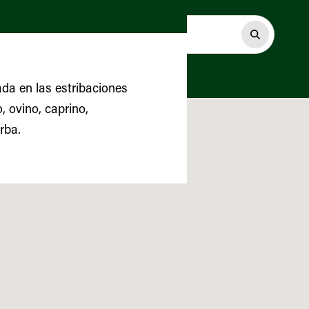
ada en las estribaciones
, ovino, caprino,
rba.