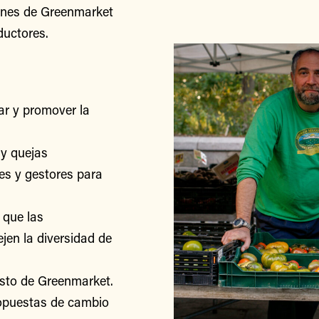
iones de Greenmarket
ductores.
r y promover la
y quejas
res y gestores para
 que las
jen la diversidad de
esto de Greenmarket.
ropuestas de cambio