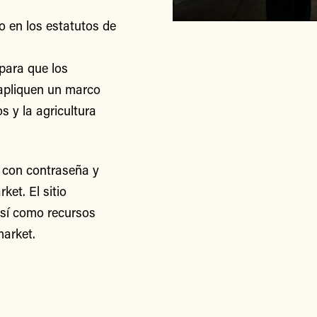
o en los estatutos de
para que los
apliquen un marco
s y la agricultura
 con contraseña y
et. El sitio
así como recursos
arket.