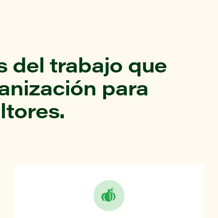
 del trabajo que
ganización para
ltores.