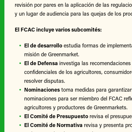
revisión por pares en la aplicación de las regulac
y un lugar de audiencia para las quejas de los pro
El FCAC incluye varios subcomités:
El de desarrollo
estudia formas de implementa
misión de Greenmarket.
El de Defensa
investiga las recomendaciones 
confidenciales de los agricultores, consumido
resolver disputas.
Nominaciones
toma medidas para garantizar
nominaciones para ser miembro del FCAC refle
agricultores y productores de Greenmarkets.
El Comité de Presupuesto
revisa el presupu
El Comité de Normativa
revisa y presenta p