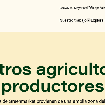
GrowNYC Mayorista
Español
Nuestro trabajo
Explor
ros agricult
productores
s de Greenmarket provienen de una amplia zona del