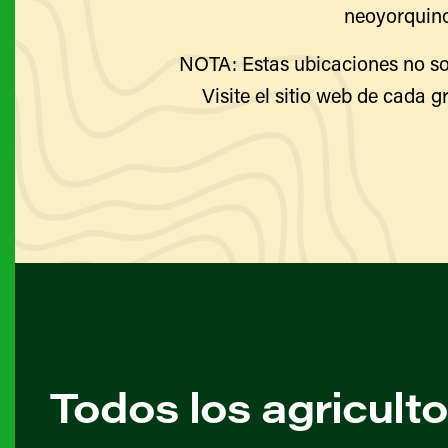
neoyorquino
NOTA: Estas ubicaciones no so
Visite el sitio web de cada g
Todos los agricult