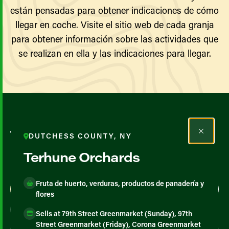
están pensadas para obtener indicaciones de cómo
llegar en coche. Visite el sitio web de cada granja
para obtener información sobre las actividades que
se realizan en ella y las indicaciones para llegar.
Todos los agricultores y
DUTCHESS COUNTY, NY
productores
Terhune Orchards
Fruta de huerto, verduras, productos de panadería y
Map View
List View
flores
Sells at 79th Street Greenmarket (Sunday), 97th
Street Greenmarket (Friday), Corona Greenmarket