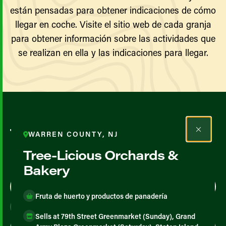
están pensadas para obtener indicaciones de cómo
llegar en coche. Visite el sitio web de cada granja
para obtener información sobre las actividades que
se realizan en ella y las indicaciones para llegar.
Todos los agricultores y
WARREN COUNTY, NJ
productores
Tree-Licious Orchards &
Bakery
Map View
List View
Fruta de huerto y productos de panadería
Sells at 79th Street Greenmarket (Sunday), Grand