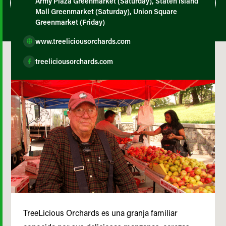
Army Plaza Greenmarket (Saturday), Staten Island
Mall Greenmarket (Saturday), Union Square
Greenmarket (Friday)
www.treeliciousorchards.com
treeliciousorchards.com
TreeLicious Orchards es una granja familiar