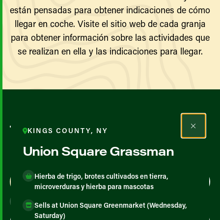
están pensadas para obtener indicaciones de cómo
llegar en coche. Visite el sitio web de cada granja
para obtener información sobre las actividades que
se realizan en ella y las indicaciones para llegar.
Todos los agricultores y
KINGS COUNTY, NY
productores
Union Square Grassman
Hierba de trigo, brotes cultivados en tierra,
Map View
List View
microverduras y hierba para mascotas
Sells at Union Square Greenmarket (Wednesday,
Saturday)