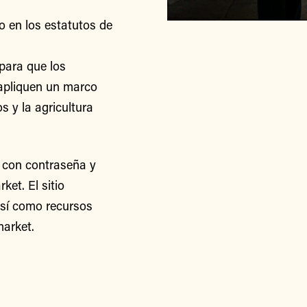
o en los estatutos de
para que los
apliquen un marco
s y la agricultura
 con contraseña y
et. El sitio
así como recursos
arket.