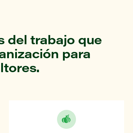
 del trabajo que
ganización para
ltores.