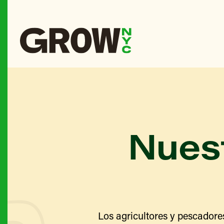
Nuest
Los agricultores y pescadore