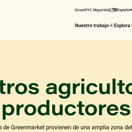
GrowNYC Mayorista
Español
Nuestro trabajo
Explor
ros agricult
productores
s de Greenmarket provienen de una amplia zona del