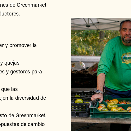
iones de Greenmarket
ductores.
r y promover la
y quejas
res y gestores para
 que las
jen la diversidad de
esto de Greenmarket.
ropuestas de cambio