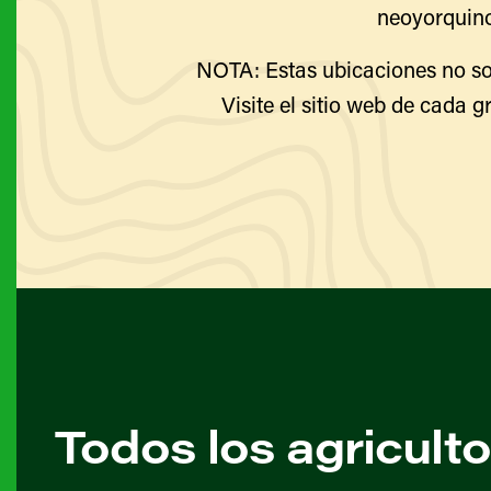
neoyorquino
NOTA: Estas ubicaciones no so
Visite el sitio web de cada g
Todos los agricult