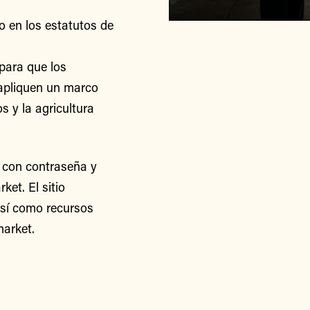
o en los estatutos de
para que los
apliquen un marco
s y la agricultura
 con contraseña y
et. El sitio
así como recursos
arket.