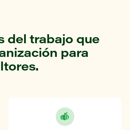
 del trabajo que
ganización para
ltores.