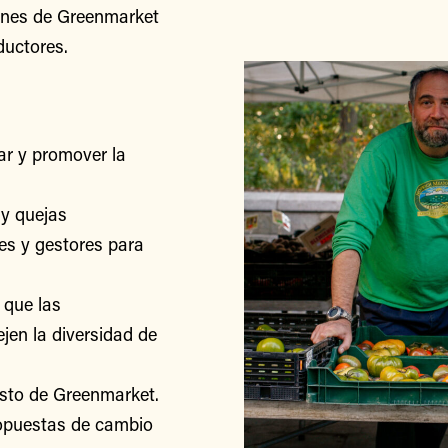
iones de Greenmarket
ductores.
r y promover la
y quejas
res y gestores para
 que las
jen la diversidad de
esto de Greenmarket.
ropuestas de cambio