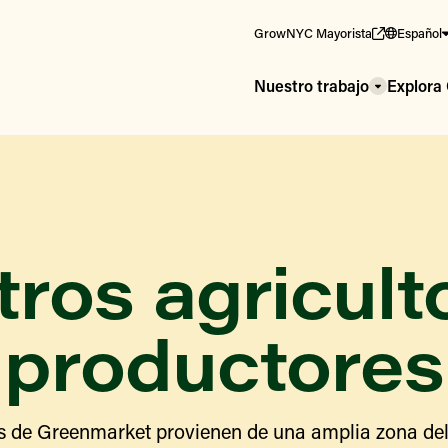
GrowNYC Mayorista
Español
Nuestro trabajo
Explor
ros agricult
productores
s de Greenmarket provienen de una amplia zona del