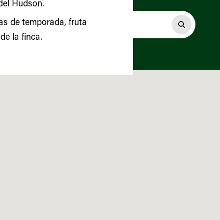
 del Hudson.
zas de temporada, fruta
e la finca.