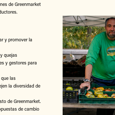
iones de Greenmarket
ductores.
r y promover la
y quejas
res y gestores para
 que las
jen la diversidad de
esto de Greenmarket.
ropuestas de cambio