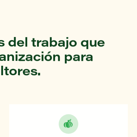
 del trabajo que
ganización para
ltores.