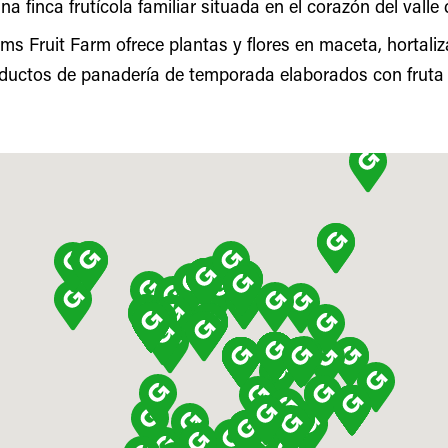
na finca frutícola familiar situada en el corazón del valle
iams Fruit Farm ofrece plantas y flores en maceta, hortali
oductos de panadería de temporada elaborados con fruta d