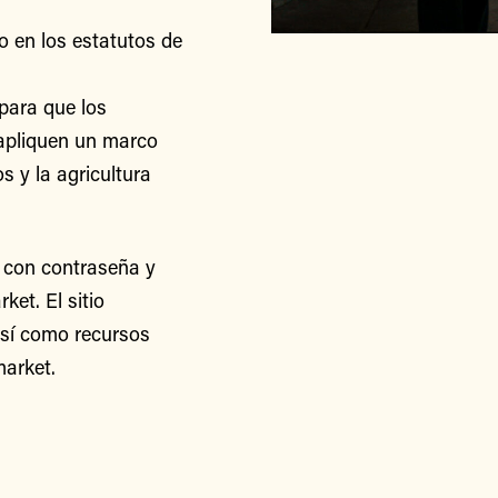
o en los estatutos de
para que los
apliquen un marco
s y la agricultura
 con contraseña y
et. El sitio
así como recursos
arket.