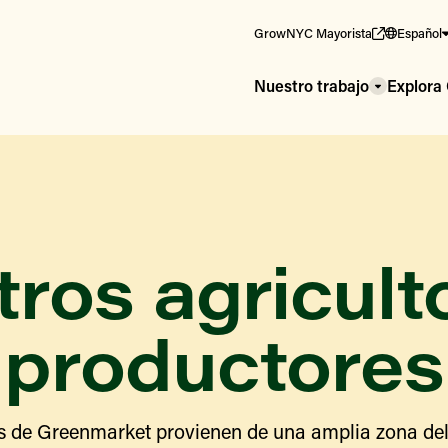
GrowNYC Mayorista
Español
Nuestro trabajo
Explor
ros agricult
productores
s de Greenmarket provienen de una amplia zona del