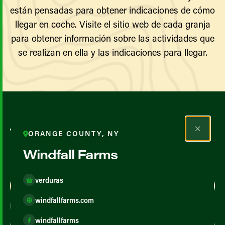
están pensadas para obtener indicaciones de cómo
llegar en coche. Visite el sitio web de cada granja
para obtener información sobre las actividades que
se realizan en ella y las indicaciones para llegar.
Todos los agricultores y
ORANGE COUNTY, NY
productores
Windfall Farms
verduras
Map View
List View
windfallfarms.com
windfallfarms