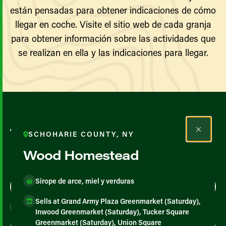
están pensadas para obtener indicaciones de cómo
llegar en coche. Visite el sitio web de cada granja
para obtener información sobre las actividades que
se realizan en ella y las indicaciones para llegar.
Todos los agricultores y
SCHOHARIE COUNTY, NY
productores
Wood Homestead
Sirope de arce, miel y verduras
Map View
List View
Sells at Grand Army Plaza Greenmarket (Saturday),
Inwood Greenmarket (Saturday), Tucker Square
Greenmarket (Saturday), Union Square