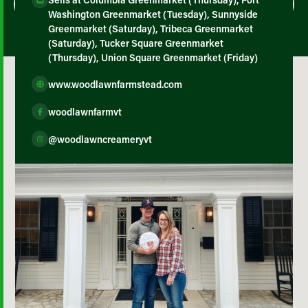
Washington Greenmarket (Tuesday), Sunnyside
Greenmarket (Saturday), Tribeca Greenmarket
(Saturday), Tucker Square Greenmarket
(Thursday), Union Square Greenmarket (Friday)
www.woodlawnfarmstead.com
woodlawnfarmvt
@woodlawncreameryvt