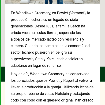
En Woodlawn Creamery, en Pawlet (Vermont), la
producción lechera es un legado de siete
generaciones. Desde 1831, la familia Leach ha
criado vacas en estas tierras, capeando los
altibajos del mercado lácteo con resiliencia y
esmero. Cuando los cambios en la economía del
sector lechero pusieron en peligro su
supervivencia, Seth y Kate Leach decidieron
adaptarse en lugar de rendirse.
Hoy en día, Woodlawn Creamery ha conservado
los apreciados quesos Pawlet y Rupert al volver a
llevar la producción a la granja. Utilizando leche de
su propio rebaño de vacas Holstein y trabajando
Nuestro Comité Asesor de
codo con codo con el quesero original, han creado