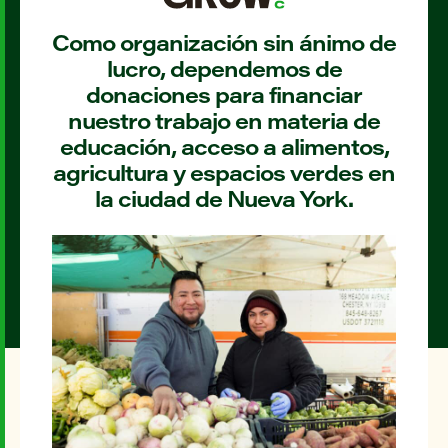
Como organización sin ánimo de
lucro, dependemos de
donaciones para financiar
nuestro trabajo en materia de
educación, acceso a alimentos,
agricultura y espacios verdes en
la ciudad de Nueva York.