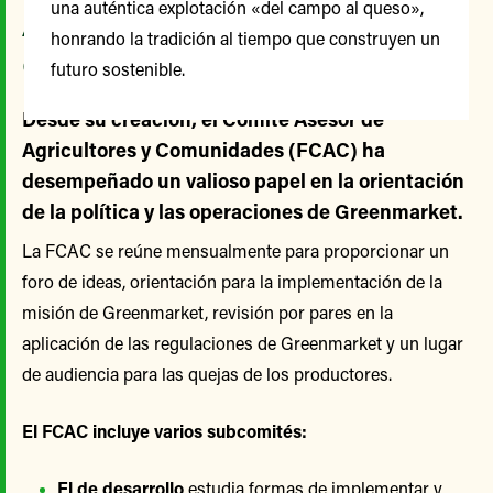
una auténtica explotación «del campo al queso»,
Agricultores y
honrando la tradición al tiempo que construyen un
Comunidades
futuro sostenible.
Desde su creación, el Comité Asesor de
Agricultores y Comunidades (FCAC) ha
desempeñado un valioso papel en la orientación
de la política y las operaciones de Greenmarket.
La FCAC se reúne mensualmente para proporcionar un
foro de ideas, orientación para la implementación de la
misión de Greenmarket, revisión por pares en la
aplicación de las regulaciones de Greenmarket y un lugar
de audiencia para las quejas de los productores.
El FCAC incluye varios subcomités:
El de desarrollo
estudia formas de implementar y