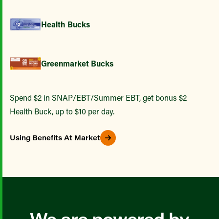
Health Bucks
Greenmarket Bucks
Spend $2 in SNAP/EBT/Summer EBT, get bonus $2
Health Buck, up to $10 per day.
Using Benefits At Market
We are powered by