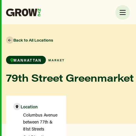
Back to All Locations
MANHATTAN
MARKET
79th Street Greenmarket
Location
Columbus Avenue
between 77th &
81st Streets