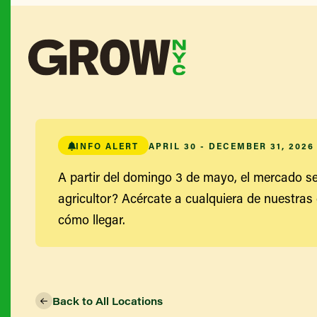
INFO ALERT
APRIL 30 - DECEMBER 31, 2026
A partir del domingo 3 de mayo, el mercado se
agricultor? Acércate a cualquiera de nuestras 
cómo llegar.
Back to All Locations