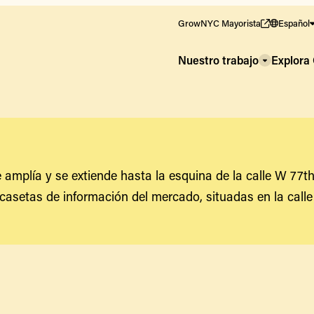
GrowNYC Mayorista
Español
Nuestro trabajo
Explor
 amplía y se extiende hasta la esquina de la calle W 77t
casetas de información del mercado, situadas en la calle 7