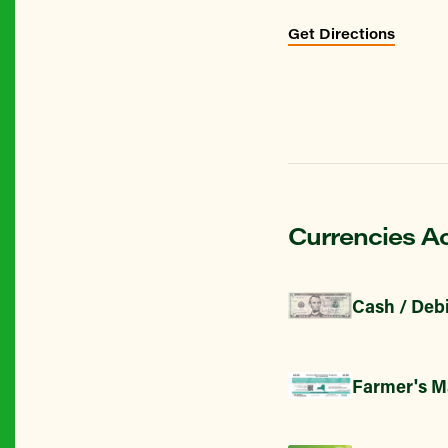
Get Directions
Currencies A
Cash / Debi
Farmer's M