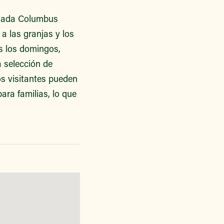
olada Columbus
a las granjas y los
os los domingos,
a selección de
os visitantes pueden
ara familias, lo que