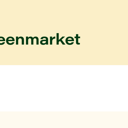
reenmarket