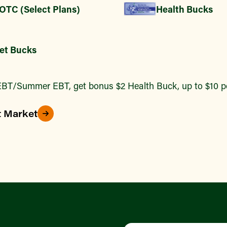
 OTC (Select Plans)
Health Bucks
et Bucks
BT/Summer EBT, get bonus $2 Health Buck, up to $10 pe
t Market