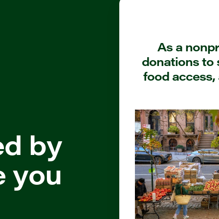
As a nonpro
donations to 
food access, 
ed by
e you