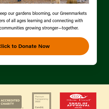
keep our gardens blooming, our Greenmarkets
ers of all ages learning and connecting with
 communities growing stronger—together.
Click to Donate Now