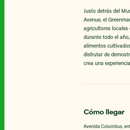
Justo detrás del Mu
Avenue, el Greenmark
agricultores locales
durante todo el año
alimentos cultivado
disfrutar de demost
crea una experienci
Cómo llegar
Avenida Columbus, entr