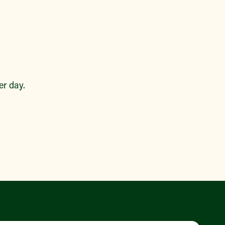
r day.