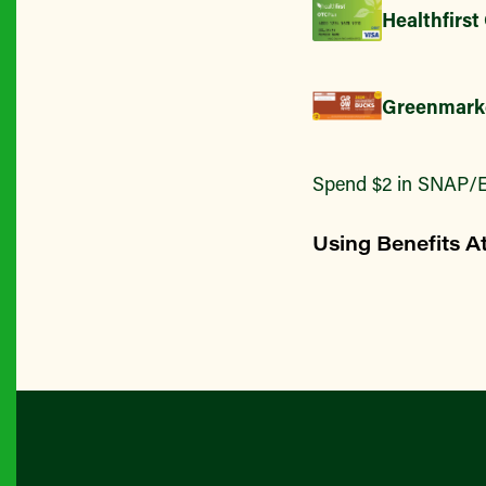
Healthfirst
Greenmark
Spend $2 in SNAP/E
Using Benefits A