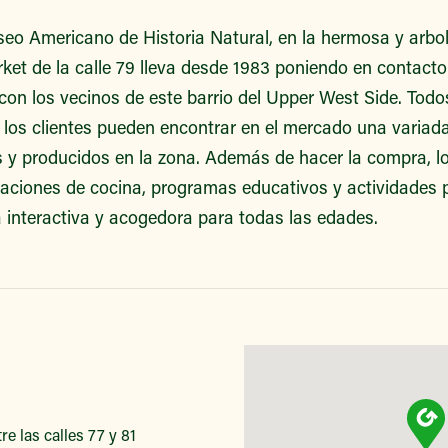
seo Americano de Historia Natural, en la hermosa y arb
et de la calle 79 lleva desde 1983 poniendo en contacto 
 con los vecinos de este barrio del Upper West Side. Tod
, los clientes pueden encontrar en el mercado una variad
s y producidos en la zona. Además de hacer la compra, l
raciones de cocina, programas educativos y actividades p
a interactiva y acogedora para todas las edades.
e las calles 77 y 81