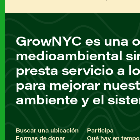
GrowNYC es una o
medioambiental si
presta servicio a l
para mejorar nuest
ambiente y el sist
Buscar una ubicación
Participa
Formas de donar
Qué hay en tempo