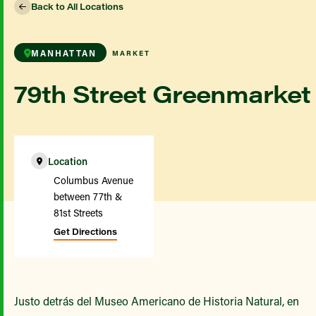
Back to All Locations
MANHATTAN
MARKET
79th Street Greenmarket
Location
Columbus Avenue
between 77th &
81st Streets
Get Directions
Justo detrás del Museo Americano de Historia Natural, en