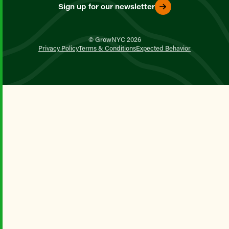
Sign up for our newsletter
© GrowNYC 2026
Privacy Policy
Terms & Conditions
Expected Behavior