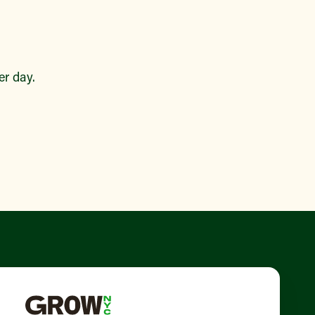
r day.