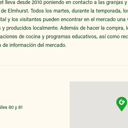
t lleva desde 2010 poniendo en contacto a las granjas y 
o de Elmhurst. Todos los martes, durante la temporada, los
tal y los visitantes pueden encontrar en el mercado una 
s y producidos localmente. Además de hacer la compra, l
raciones de cocina y programas educativos, así como rec
a de información del mercado.
lles 80 y 81