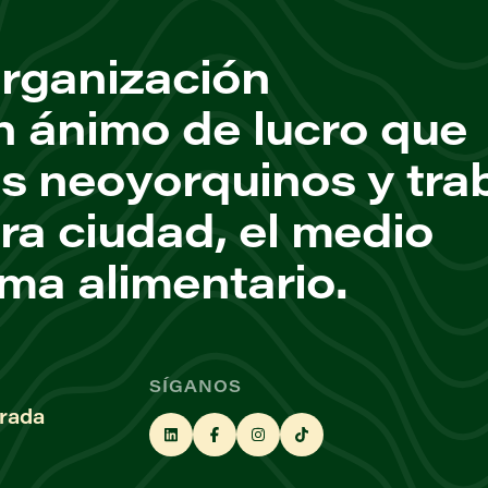
rganización
n ánimo de lucro que
os neoyorquinos y tra
ra ciudad, el medio
ema alimentario.
SÍGANOS
rada