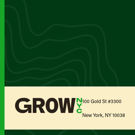
100 Gold St #3300
New York, NY 10038