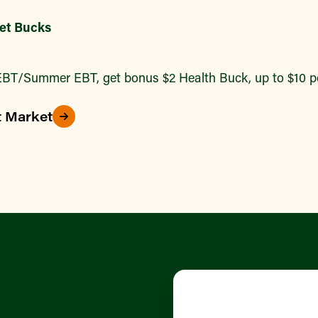
et Bucks
BT/Summer EBT, get bonus $2 Health Buck, up to $10 pe
t Market