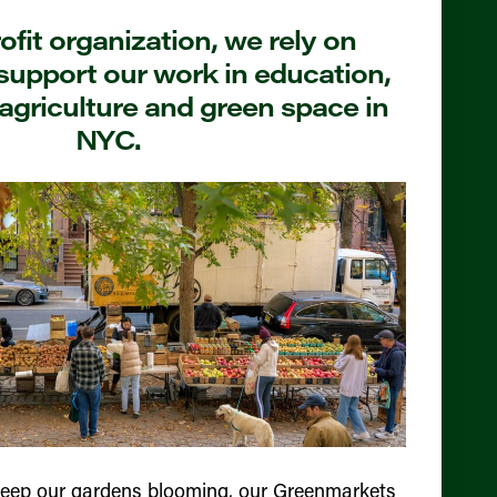
fit organization, we rely on
support our work in education,
agriculture and green space in
NYC.
keep our gardens blooming, our Greenmarkets