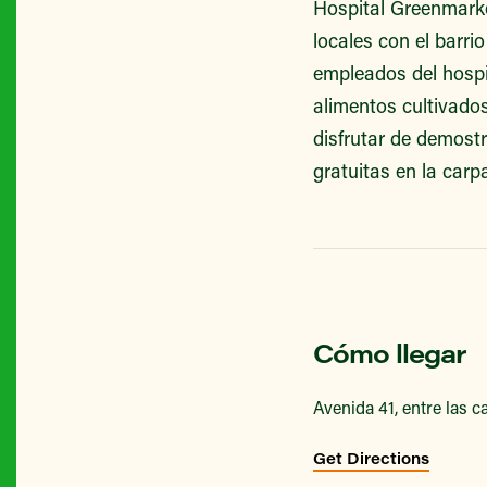
Hospital Greenmarke
locales con el barri
empleados del hospi
alimentos cultivado
disfrutar de demost
gratuitas en la carp
Cómo llegar
Avenida 41, entre las ca
Get Directions