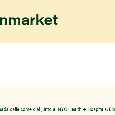
enmarket
ada calle comercial junto al NYC Health + Hospitals/Elm