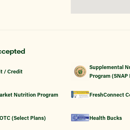
ccepted
Supplemental Nu
t / Credit
Program (SNAP 
arket Nutrition Program
FreshConnect C
 OTC (Select Plans)
Health Bucks