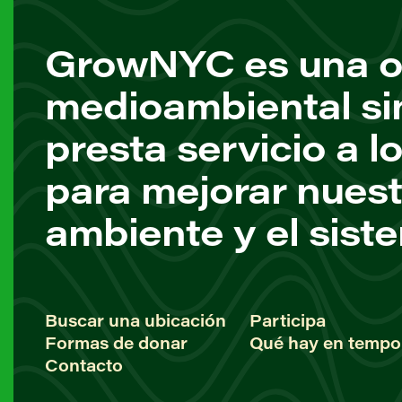
GrowNYC es una o
medioambiental si
presta servicio a l
para mejorar nuest
ambiente y el sist
Buscar una ubicación
Participa
Formas de donar
Qué hay en tempo
Contacto