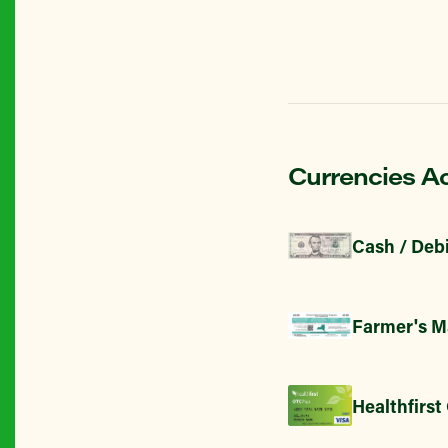
Currencies A
Cash / Debi
Farmer's M
Healthfirst