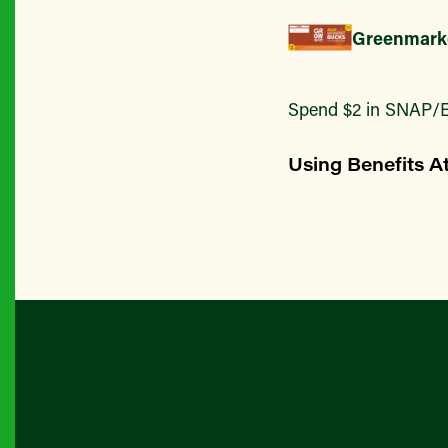
Greenmark
Spend $2 in SNAP/E
Using Benefits A