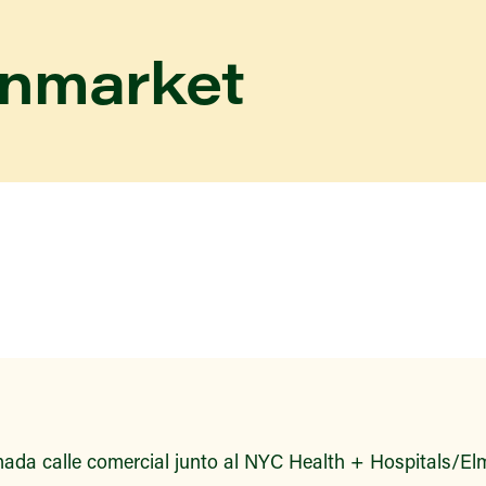
enmarket
ada calle comercial junto al NYC Health + Hospitals/Elm