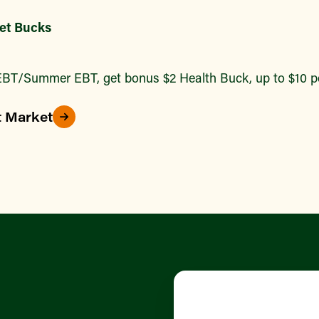
et Bucks
BT/Summer EBT, get bonus $2 Health Buck, up to $10 pe
t Market