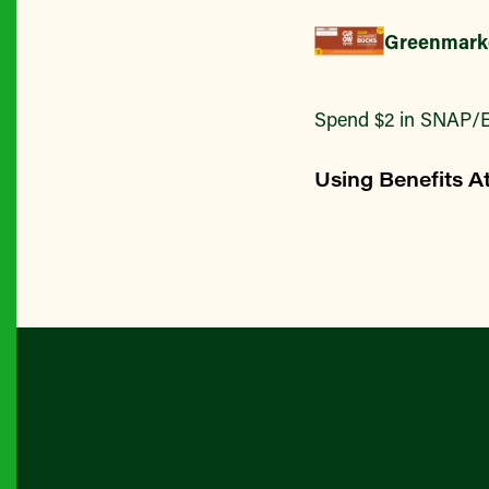
Greenmark
Spend $2 in SNAP/E
Using Benefits A