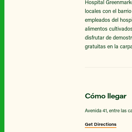
Hospital Greenmarke
locales con el barri
empleados del hospi
alimentos cultivado
disfrutar de demost
gratuitas en la carp
Cómo llegar
Avenida 41, entre las ca
Get Directions