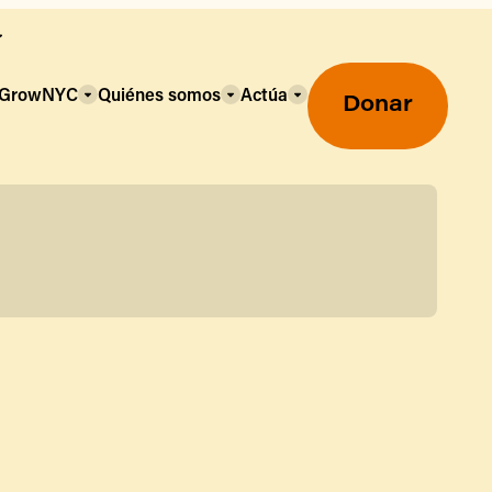
a GrowNYC
Quiénes somos
Actúa
Donar
Mercados agrícolas ecológicos
Mercados agrícolas
Centro mayorista de alimentos
Uso de SNAP y beneficios
nutricionales