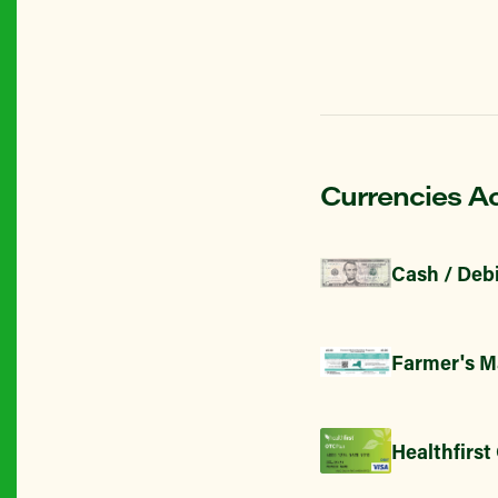
Currencies A
Cash / Debi
Farmer's M
Healthfirst