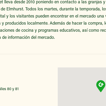
t lleva desde 2010 poniendo en contacto a las granjas y 
o de Elmhurst. Todos los martes, durante la temporada, los
tal y los visitantes pueden encontrar en el mercado una 
s y producidos localmente. Además de hacer la compra, l
raciones de cocina y programas educativos, así como rec
a de información del mercado.
lles 80 y 81