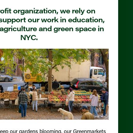
fit organization, we rely on
support our work in education,
agriculture and green space in
NYC.
keep our gardens blooming, our Greenmarkets