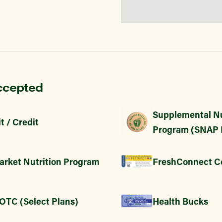
ccepted
Supplemental Nu
t / Credit
Program (SNAP 
arket Nutrition Program
FreshConnect C
 OTC (Select Plans)
Health Bucks