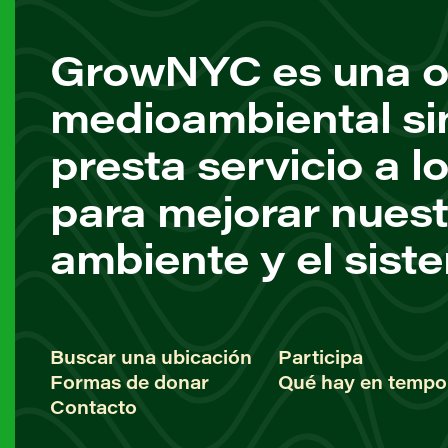
GrowNYC es una o
medioambiental si
presta servicio a l
para mejorar nuest
ambiente y el sist
Buscar una ubicación
Participa
Formas de donar
Qué hay en tempo
Contacto