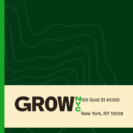
100 Gold St #3300
New York, NY 10038