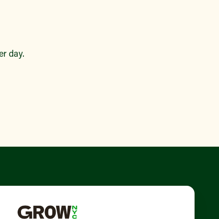
r day.