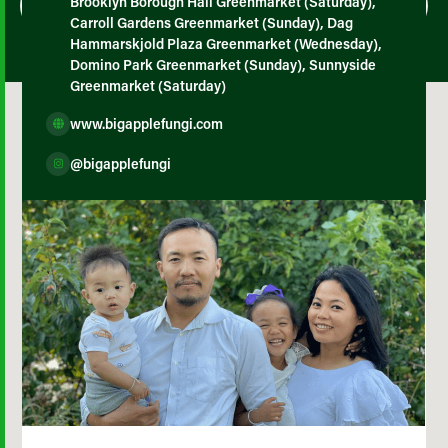
Brooklyn Borough Hall Greenmarket (Saturday),
Carroll Gardens Greenmarket (Sunday), Dag
Hammarskjold Plaza Greenmarket (Wednesday),
Domino Park Greenmarket (Sunday), Sunnyside
Greenmarket (Saturday)
www.bigapplefungi.com
@bigapplefungi