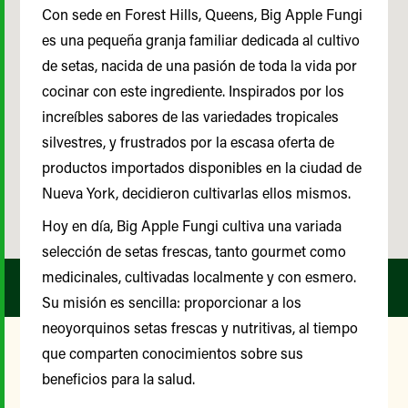
Con sede en Forest Hills, Queens, Big Apple Fungi
es una pequeña granja familiar dedicada al cultivo
de setas, nacida de una pasión de toda la vida por
cocinar con este ingrediente. Inspirados por los
increíbles sabores de las variedades tropicales
silvestres, y frustrados por la escasa oferta de
productos importados disponibles en la ciudad de
Nueva York, decidieron cultivarlas ellos mismos.
Hoy en día, Big Apple Fungi cultiva una variada
selección de setas frescas, tanto gourmet como
medicinales, cultivadas localmente y con esmero.
Su misión es sencilla: proporcionar a los
neoyorquinos setas frescas y nutritivas, al tiempo
que comparten conocimientos sobre sus
beneficios para la salud.
Nuestro Comité Asesor de