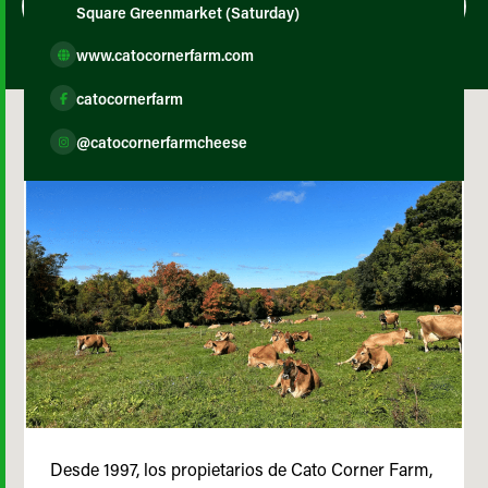
Square Greenmarket (Saturday)
www.catocornerfarm.com
catocornerfarm
@catocornerfarmcheese
Desde 1997, los propietarios de Cato Corner Farm,