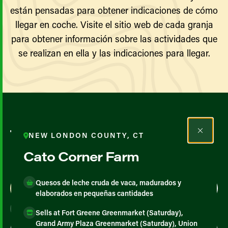
están pensadas para obtener indicaciones de cómo
llegar en coche. Visite el sitio web de cada granja
para obtener información sobre las actividades que
se realizan en ella y las indicaciones para llegar.
Todos los agricultores y
NEW LONDON COUNTY, CT
productores
Cato Corner Farm
Quesos de leche cruda de vaca, madurados y
Map View
List View
elaborados en pequeñas cantidades
Sells at Fort Greene Greenmarket (Saturday),
Grand Army Plaza Greenmarket (Saturday), Union