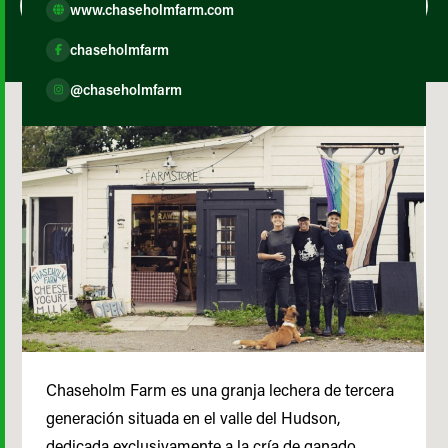
www.chaseholmfarm.com
chaseholmfarm
@chaseholmfarm
Chaseholm Farm es una granja lechera de tercera
generación situada en el valle del Hudson,
dedicada exclusivamente a la cría de ganado