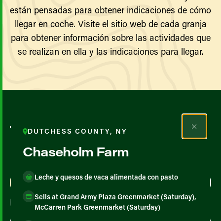
están pensadas para obtener indicaciones de cómo
llegar en coche. Visite el sitio web de cada granja
para obtener información sobre las actividades que
se realizan en ella y las indicaciones para llegar.
Todos los agricultores y
DUTCHESS COUNTY, NY
productores
Chaseholm Farm
Leche y quesos de vaca alimentada con pasto
Map View
List View
Sells at Grand Army Plaza Greenmarket (Saturday),
McCarren Park Greenmarket (Saturday)