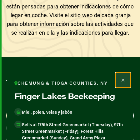
están pensadas para obtener indicaciones de cómo
llegar en coche. Visite el sitio web de cada granja
para obtener información sobre las actividades que
se realizan en ella y las indicaciones para llegar.
Todos los agricultores y
CHEMUNG & TIOGA COUNTIES, NY
productores
Finger Lakes Beekeeping
Miel, polen, velas y jabón
Map View
List View
Sells at 175th Street Greenmarket (Thursday), 97th
Street Greenmarket (Friday), Forest Hills
Greenmarket (Sunday), Grand Army Plaza