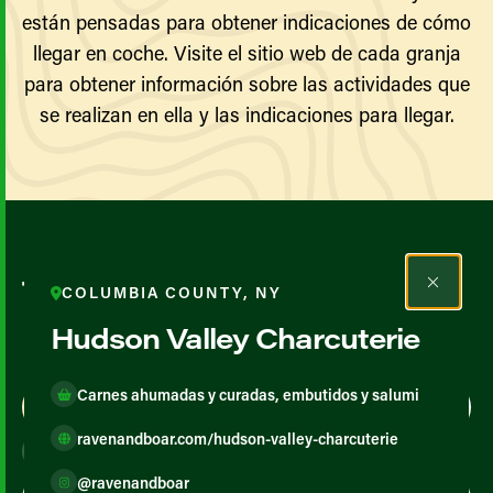
están pensadas para obtener indicaciones de cómo
llegar en coche. Visite el sitio web de cada granja
para obtener información sobre las actividades que
se realizan en ella y las indicaciones para llegar.
Todos los agricultores y
COLUMBIA COUNTY, NY
productores
Hudson Valley Charcuterie
Carnes ahumadas y curadas, embutidos y salumi
Map View
List View
ravenandboar.com/hudson-valley-charcuterie
@ravenandboar