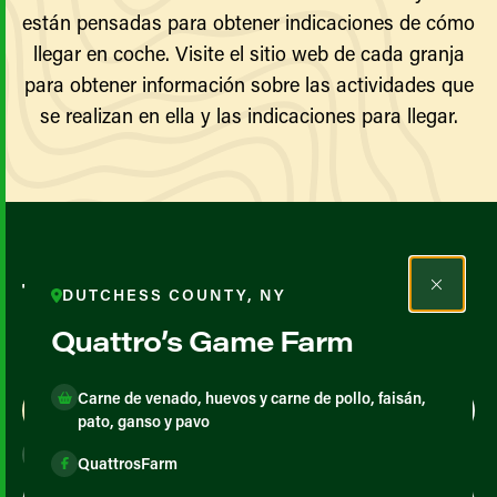
están pensadas para obtener indicaciones de cómo
llegar en coche. Visite el sitio web de cada granja
para obtener información sobre las actividades que
se realizan en ella y las indicaciones para llegar.
Todos los agricultores y
DUTCHESS COUNTY, NY
productores
Quattro’s Game Farm
Carne de venado, huevos y carne de pollo, faisán,
Map View
List View
pato, ganso y pavo
QuattrosFarm