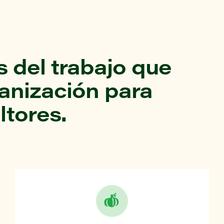
 del trabajo que
ganización para
ltores.