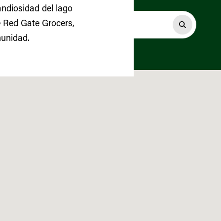
andiosidad del lago
 Red Gate Grocers,
munidad.