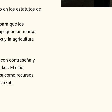
o en los estatutos de
para que los
apliquen un marco
s y la agricultura
 con contraseña y
et. El sitio
así como recursos
arket.