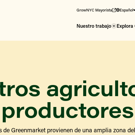
GrowNYC Mayorista
Español
Nuestro trabajo
Explor
ros agricult
productores
s de Greenmarket provienen de una amplia zona del