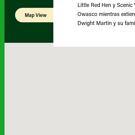
Little Red Hen y Scenic
Owasco mientras extien
Map View
List View
Dwight Martin y su fami