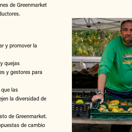
iones de Greenmarket
ductores.
r y promover la
y quejas
res y gestores para
 que las
jen la diversidad de
esto de Greenmarket.
ropuestas de cambio