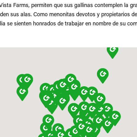
 Vista Farms, permiten que sus gallinas contemplen la gr
den sus alas. Como menonitas devotos y propietarios de
lia se sienten honrados de trabajar en nombre de su co