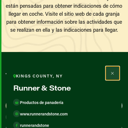
están pensadas para obtener indicaciones de cómo
llegar en coche. Visite el sitio web de cada granja
para obtener información sobre las actividades que
se realizan en ella y las indicaciones para llegar.
Todos los agricultores y
KINGS COUNTY, NY
productores
Runner & Stone
Productos de panadería
Map View
List View
www.runnerandstone.com
runnerandstone